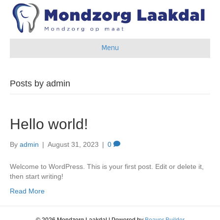
Menu
Posts by admin
Hello world!
By
admin
|
August 31, 2023
|
0
Welcome to WordPress. This is your first post. Edit or delete it,
then start writing!
Read More
© 2026 Mondzorg Laakdal
|
Powered by
Beaver Builder